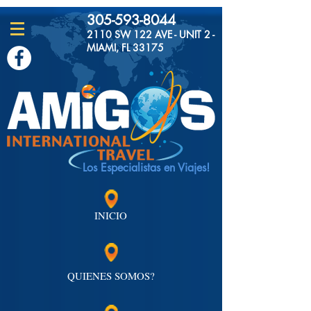
305-593-8044
2110 SW 122 AVE - UNIT 2 -
MIAMI, FL 33175
Los Especialistas en Viajes!
INICIO
QUIENES SOMOS?