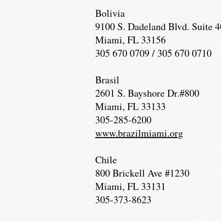
Bolivia
9100 S. Dadeland Blvd. Suite 
Miami, FL 33156
305 670 0709 / 305 670 0710
Brasil
2601 S. Bayshore Dr.#800
Miami, FL 33133
305-285-6200
www.brazilmiami.org
Chile
800 Brickell Ave #1230
Miami, FL 33131
305-373-8623