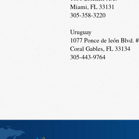
Miami, FL 33131
305-358-3220
Uruguay
1077 Ponce de león Blvd. 
Coral Gables, FL 33134
305-443-9764