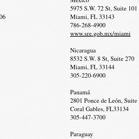
5975 S.W. 72 St, Suite 101
406
Miami, FL 33143
786-268-4900
www.sre.gob.mx/miami
Nicaragua
8532 S.W. 8 St, Suite 270
Miami, FL 33144
305-220-6900
Panamá
2801 Ponce de León, Suite
Coral Gables, FL33134
305-447-3700
Paraguay