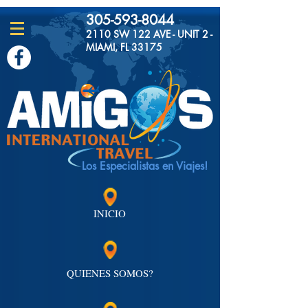
305-593-8044
2110 SW 122 AVE - UNIT 2 -
MIAMI, FL 33175
Los Especialistas en Viajes!
INICIO
QUIENES SOMOS?