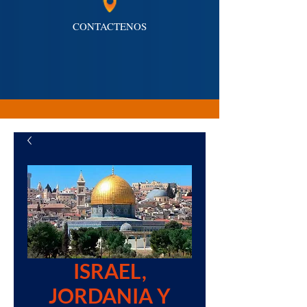
CONTACTENOS
ISRAEL,
JORDANIA Y