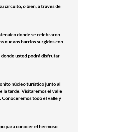
u circuito, o bien, a traves de
natenaico donde se celebraron
 los nuevos barrios surgidos con
s donde usted podrá disfrutar
to núcleo turístico junto al
la tarde. Visitaremos el valle
 Conoceremos todo el valle y
mpo para conocer el hermoso