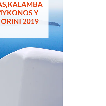
AS,KALAMBA
MYKONOS Y
ORINI 2019