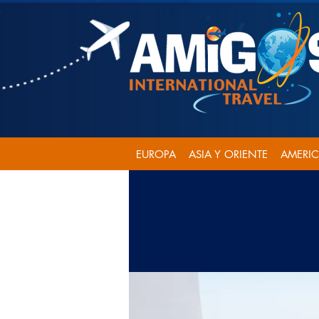
EUROPA
ASIA Y ORIENTE
AMERI