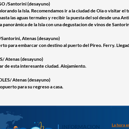
 /Santorini (desayuno)
rando la Isla. Recomendamos ir a la ciudad de Oia o visitar el tr
ta las aguas termales y recibir la puesta del sol desde una Ant
a panorámica de la Isla con una degustacion de vinos de Santorin
Santorini, Atenas (desayuno)
uerto para embarcar con destino al puerto del Pireo. Ferry. Llegad
/ Atenas (desayuno)
ar de esta interesante ciudad. Alojamiento.
LES/ Atenas (desayuno)
ropuerto para su regreso a casa.
La hora e
INFORMACION