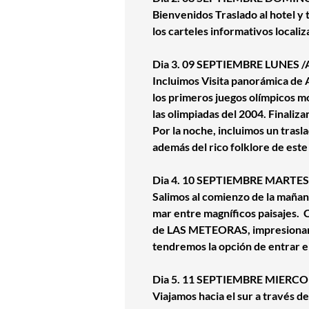
Bienvenidos Traslado al hotel y ti
los carteles informativos localiz
Dia 3. 09 SEPTIEMBRE LUNES /
Incluimos Visita panorámica de 
los primeros juegos olímpicos mod
las olimpiadas del 2004. Finaliza
Por la noche, incluimos un trasl
además del rico folklore de este 
Dia 4. 10 SEPTIEMBRE MARTES /
Salimos al comienzo de la maña
mar entre magníficos paisajes. 
de LAS METEORAS, impresionant
tendremos la opción de entrar e
Dia 5. 11 SEPTIEMBRE MIERCOLE
Viajamos hacia el sur a través 