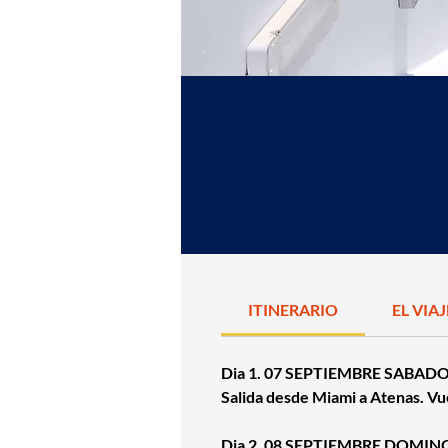
ITINERARIO
EL VIA
Dia 1. 07 SEPTIEMBRE SABAD
Salida desde Miami a Atenas. Vue
Dia 2. 08 SEPTIEMBRE DOMING