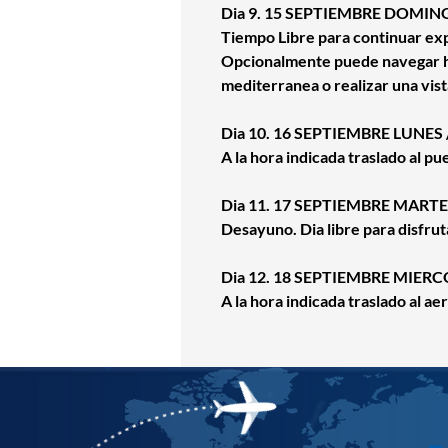
Dia 9. 15 SEPTIEMBRE DOMINGO
Tiempo Libre para continuar explo
Opcionalmente puede navegar has
mediterranea o realizar una vist
Dia 10. 16 SEPTIEMBRE LUNES /
A la hora indicada traslado al p
Dia 11. 17 SEPTIEMBRE MARTES
Desayuno. Dia libre para disfrut
Dia 12. 18 SEPTIEMBRE MIERCO
A la hora indicada traslado al ae