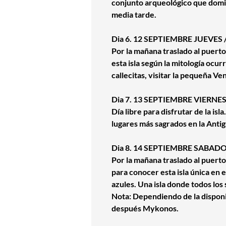
conjunto arqueológico que domin
media tarde.
Dia 6. 12 SEPTIEMBRE JUEVES 
Por la mañana traslado al puerto
esta isla según la mitología ocur
callecitas, visitar la pequeña Ve
Dia 7. 13 SEPTIEMBRE VIERNES
Día libre para disfrutar de la is
lugares más sagrados en la Anti
Dia 8. 14 SEPTIEMBRE SABADO 
Por la mañana traslado al puerto
para conocer esta isla única en 
azules. Una isla donde todos los 
Nota: Dependiendo de la disponi
después Mykonos.