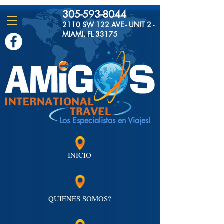
305-593-8044
2110 SW 122 AVE - UNIT 2 -
MIAMI, FL 33175
Los Especialistas en Viajes!
INICIO
QUIENES SOMOS?