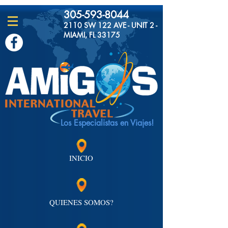
305-593-8044
2110 SW 122 AVE - UNIT 2 -
MIAMI, FL 33175
Los Especialistas en Viajes!
INICIO
QUIENES SOMOS?