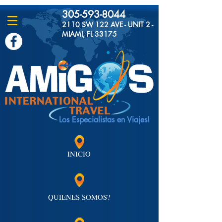
305-593-8044
2110 SW 122 AVE - UNIT 2 -
MIAMI, FL 33175
Los Especialistas en Viajes!
INICIO
QUIENES SOMOS?