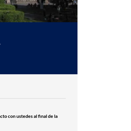
,
to con ustedes al final de la