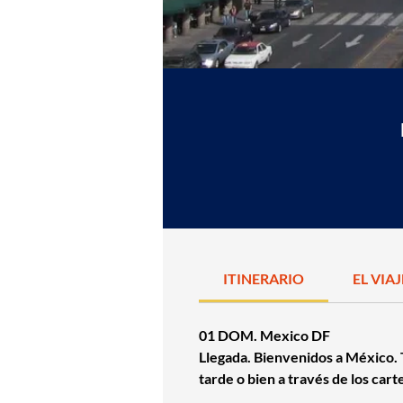
ITINERARIO
EL VIA
01 DOM. Mexico DF
Llegada. Bienvenidos a México. T
tarde o bien a través de los cart