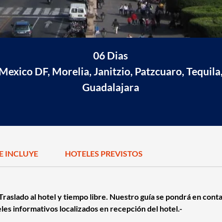
06 Dias
Mexico DF, Morelia, Janitzio, Patzcuaro, Tequila
Guadalajara
JE INCLUYE
HOTELES PREVISTOS
raslado al hotel y tiempo libre. Nuestro guía se pondrá en contac
eles informativos localizados en recepción del hotel.-