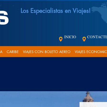
Los Especialistas en Viajes!
INICIO
CONTACT
CA
CARIBE
VIAJES CON BOLETO AEREO
VIAJES ECONOMI