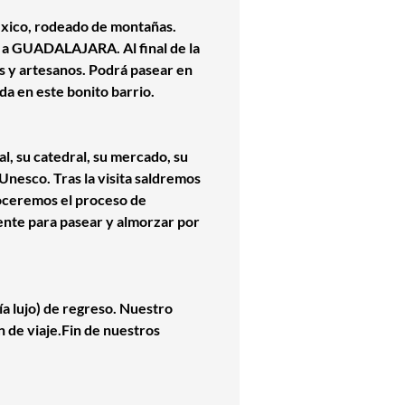
México, rodeado de montañas.
a a GUADALAJARA. Al final de la
s y artesanos. Podrá pasear en
da en este bonito barrio.
l, su catedral, su mercado, su
Unesco. Tras la visita saldremos
oceremos el proceso de
ente para pasear y almorzar por
ía lujo) de regreso. Nuestro
n de viaje.Fin de nuestros