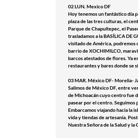
02 LUN. Mexico DF
Hoy tenemos un fantástico día p
plaza de las tres culturas, el c
Parque de Chapultepec, el Paseo 
trasladamos a la BASÍLICA DE G
visitado de América, podremos co
barrio de XOCHIMILCO, maravillo
barcos atestados de flores
. Ya 
restaurantes y bares donde se si
03 MAR. México DF- Morelia- Ja
Salimos de México DF, entre ve
de Michoacán cuyo centro fue d
pasear por el centro. Seguimos 
Embarcamos viajando hacia la is
vida y tiendas de artesanía. Po
Nuestra Señora de la Salud y la 